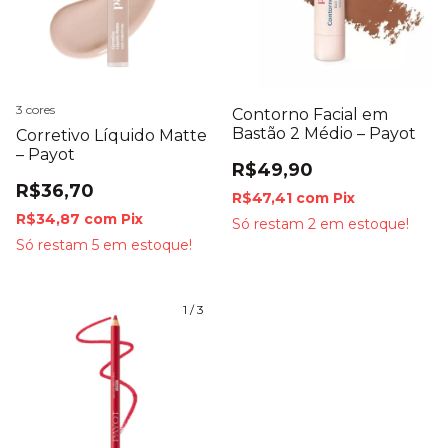
3 cores
Contorno Facial em
Bastão 2 Médio – Payot
Corretivo Líquido Matte
– Payot
R$49,90
R$36,70
R$47,41
com
Pix
R$34,87
com
Pix
Só restam
2
em estoque!
Só restam
5
em estoque!
1
/
3