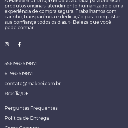
A Makeei é uma loja de beleza criada para oferecer
produtos originais, atendimento humanizado e uma
experiência de compra segura. Trabalhamos com
carinho, transparência e dedicação para conquistar
sua confiança todos os dias. ✨ Beleza que você
pode confiar.
5561982519871
61 982519871
contato@makeei.com.br
Brasília/DF
Perguntas Frequentes
Política de Entrega