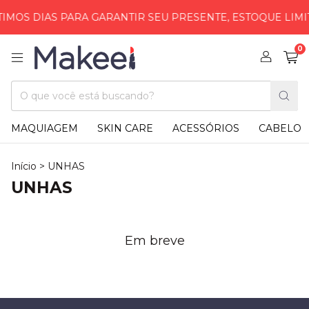
IMOS DIAS PARA GARANTIR SEU PRESENTE, ESTOQUE LIMI
0
MAQUIAGEM
SKIN CARE
ACESSÓRIOS
CABELO
Início
>
UNHAS
UNHAS
Em breve