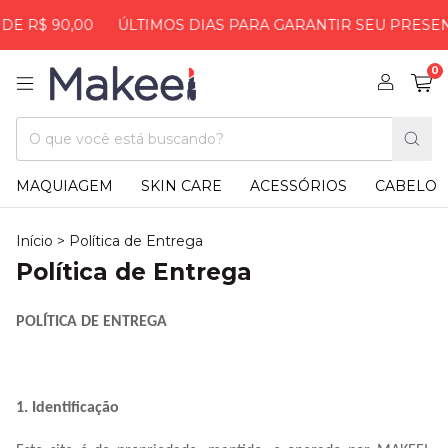
$ 90,00
ÚLTIMOS DIAS PARA GARANTIR SEU PRESENTE, 
0
MAQUIAGEM
SKIN CARE
ACESSÓRIOS
CABELO
Início
>
Política de Entrega
Política de Entrega
POLÍTICA DE ENTREGA
1. Identificação