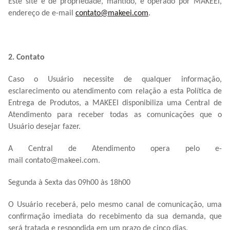
Este site é de propriedade, mantido, e operado por MAKEEI,
endereço de e-mail
contato@makeei.com
.
2. Contato
Caso o Usuário necessite de qualquer informação,
esclarecimento ou atendimento com relação a esta Política de
Entrega de Produtos, a MAKEEI disponibiliza uma Central de
Atendimento para receber todas as comunicações que o
Usuário desejar fazer.
A Central de Atendimento opera pelo e-
mail
contato@makeei.com
.
Segunda à Sexta das 09h00 às 18h00
O Usuário receberá, pelo mesmo canal de comunicação, uma
confirmação imediata do recebimento da sua demanda, que
será tratada e respondida em um prazo de cinco dias.