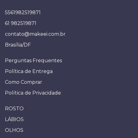
5561982519871
61 982519871
contato@makeei.com.br
Brasília/DF
Perguntas Frequentes
Política de Entrega
Como Comprar
Política de Privacidade
ROSTO
LÁBIOS
OLHOS