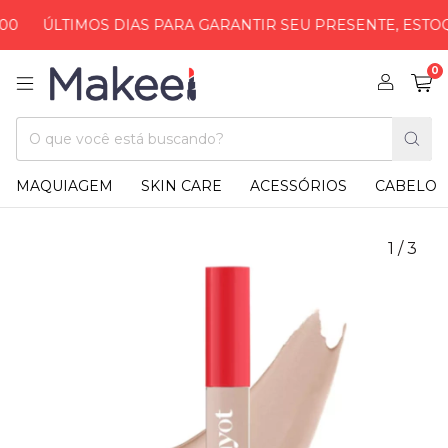
ÚLTIMOS DIAS PARA GARANTIR SEU PRESENTE, ESTOQUE L
0
MAQUIAGEM
SKIN CARE
ACESSÓRIOS
CABELO
1
/
3