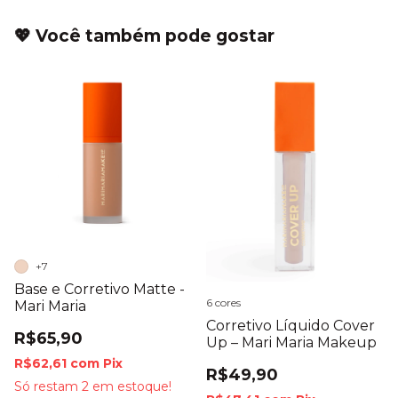
💖 Você também pode gostar
+7
Base e Corretivo Matte -
6 cores
Mari Maria
Corretivo Líquido Cover
R$65,90
Up – Mari Maria Makeup
R$62,61
com
Pix
R$49,90
Só restam
2
em estoque!