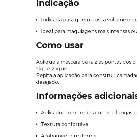
Indicação
Indicada para quem busca volume e de
Ideal para maquiagens mais intensas ou
Como usar
Aplique a máscara da raiz às pontas dos c
zigue-zague.
Repita a aplicação para construir camada
desejado.
Informações adicionai
Aplicador com cerdas curtas e longas p
Textura confortável
Acabamento uniforme