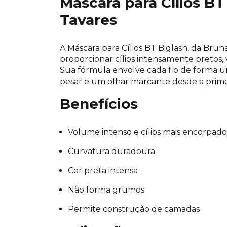
Máscara para Cílios BT
Tavares
A Máscara para Cílios BT Biglash, da Brun
proporcionar cílios intensamente pretos
Sua fórmula envolve cada fio de forma u
pesar e um olhar marcante desde a primei
Benefícios
Volume intenso e cílios mais encorpado
Curvatura duradoura
Cor preta intensa
Não forma grumos
Permite construção de camadas