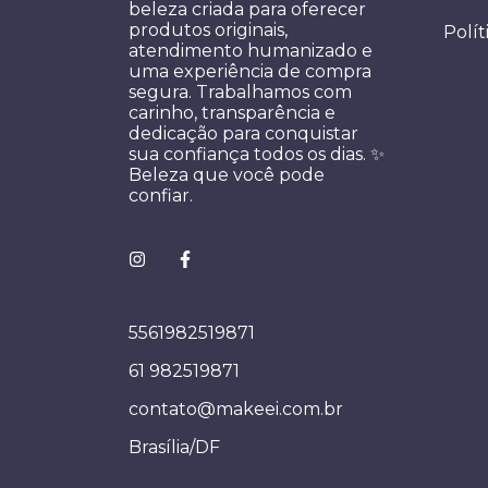
beleza criada para oferecer
produtos originais,
Polít
atendimento humanizado e
uma experiência de compra
segura. Trabalhamos com
carinho, transparência e
dedicação para conquistar
sua confiança todos os dias. ✨
Beleza que você pode
confiar.
5561982519871
61 982519871
contato@makeei.com.br
Brasília/DF