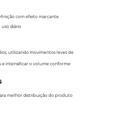
finição com efeito marcante
 uso diário
ílios, utilizando movimentos leves de
s e intensificar o volume conforme
s
ara melhor distribuição do produto