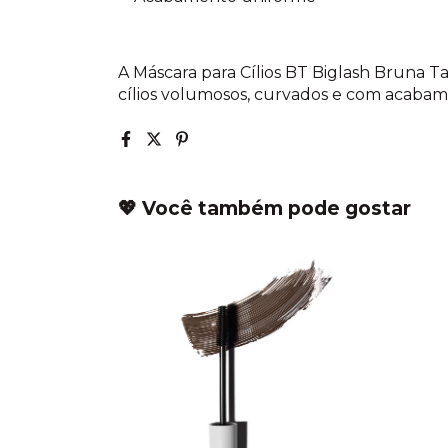
A Máscara para Cílios BT Biglash Bruna T
cílios volumosos, curvados e com acabame
💖 Você também pode gostar