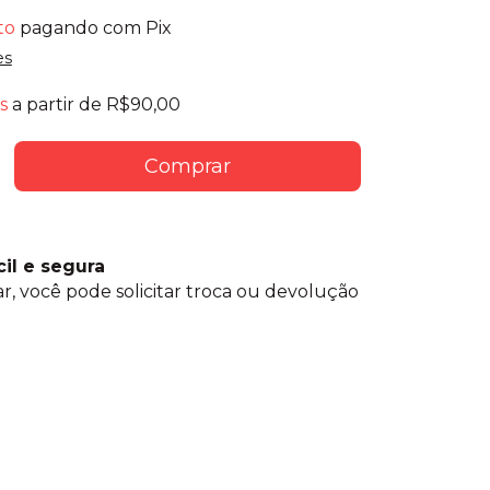
to
pagando com Pix
es
s
a partir de
R$90,00
cil e segura
ar, você pode solicitar troca ou devolução