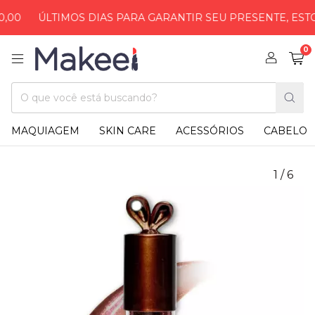
ÚLTIMOS DIAS PARA GARANTIR SEU PRESENTE, ESTOQUE 
0
MAQUIAGEM
SKIN CARE
ACESSÓRIOS
CABELO
1
/
6