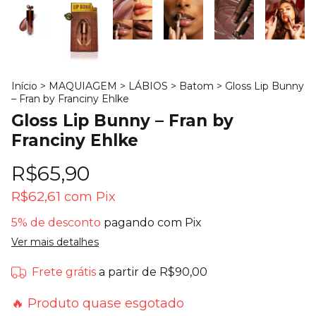
Início
>
MAQUIAGEM
>
LÁBIOS
>
Batom
>
Gloss Lip Bunny
– Fran by Franciny Ehlke
Gloss Lip Bunny – Fran by
Franciny Ehlke
R$65,90
R$62,61
com
Pix
5% de desconto
pagando com Pix
Ver mais detalhes
Frete grátis
a partir de
R$90,00
🔥 Produto quase esgotado