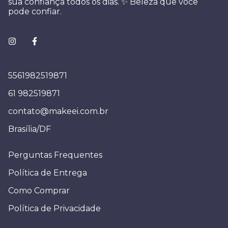
sua confiança todos os dias. ✨ Beleza que você
pode confiar.
5561982519871
61 982519871
contato@makeei.com.br
Brasília/DF
Perguntas Frequentes
Política de Entrega
Como Comprar
Política de Privacidade